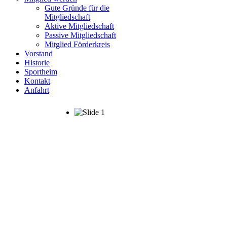
Gute Gründe für die
Mitgliedschaft
Aktive Mitgliedschaft
Passive Mitgliedschaft
Mitglied Förderkreis
Vorstand
Historie
Sportheim
Kontakt
Anfahrt