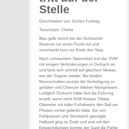
Stelle
Geschrieben von Jochen Foshag.
Torschütze: Chirita
Blau gelb nimmt bei der Durbacher
Reserve nur einen Punkt mit und
verschenkt kurz vor Ende den Sieg
Nach schwachem Saisonstart trat der SVW
mit einigen Veränderungen in Durbach an
und fand sich schnell auf gleichem Niveau
wie der Gegner wieder. Bei beiden
Mannschaften wusste die Verteidigung zu
gefallen und Chancen blieben Mangelware.
Lediglich Durbach hätte fast die Führung
erzielt, wenn nicht SVW Keeper Tobias
Obereiter mit toller Fußabwehr den Ball am
Pfosten vorbei gelenkt hätte. Ein von
Fehlpässen und Stückwerk geprägte
Halbzeit ging zu Ende und erst mit den
Einwechslungen konnte der Gast die Partie