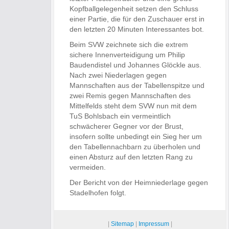
Kopfballgelegenheit setzen den Schluss
einer Partie, die für den Zuschauer erst in
den letzten 20 Minuten Interessantes bot.
Beim SVW zeichnete sich die extrem
sichere Innenverteidigung um Philip
Baudendistel und Johannes Glöckle aus.
Nach zwei Niederlagen gegen
Mannschaften aus der Tabellenspitze und
zwei Remis gegen Mannschaften des
Mittelfelds steht dem SVW nun mit dem
TuS Bohlsbach ein vermeintlich
schwächerer Gegner vor der Brust,
insofern sollte unbedingt ein Sieg her um
den Tabellennachbarn zu überholen und
einen Absturz auf den letzten Rang zu
vermeiden.
Der Bericht von der Heimniederlage gegen
Stadelhofen folgt.
|
Sitemap
|
Impressum
|