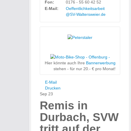
Fon:
0176 - 55 60 42 52
E-Mail:
Oeffentlichkeitsarbeit
@SV-Waltersweier.de
Hier könnte auch Ihre
Bannerwerbung
stehen - für nur 20.- € pro Monat!
E-Mail
Drucken
Sep
23
Remis in
Durbach, SVW
tritt auf der