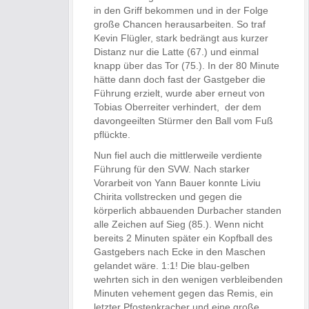
in den Griff bekommen und in der Folge
große Chancen herausarbeiten. So traf
Kevin Flügler, stark bedrängt aus kurzer
Distanz nur die Latte (67.) und einmal
knapp über das Tor (75.). In der 80 Minute
hätte dann doch fast der Gastgeber die
Führung erzielt, wurde aber erneut von
Tobias Oberreiter verhindert, der dem
davongeeilten Stürmer den Ball vom Fuß
pflückte.
Nun fiel auch die mittlerweile verdiente
Führung für den SVW. Nach starker
Vorarbeit von Yann Bauer konnte Liviu
Chirita vollstrecken und gegen die
körperlich abbauenden Durbacher standen
alle Zeichen auf Sieg (85.). Wenn nicht
bereits 2 Minuten später ein Kopfball des
Gastgebers nach Ecke in den Maschen
gelandet wäre. 1:1! Die blau-gelben
wehrten sich in den wenigen verbleibenden
Minuten vehement gegen das Remis, ein
letzter Pfostenkracher und eine große