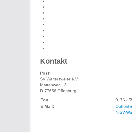
Kontakt
Post:
SV Waltersweier e.V.
Mattenweg 13
D-77656 Offenburg
Fon:
0176 - 5
E-Mail:
Oeffentli
@SV-Wal