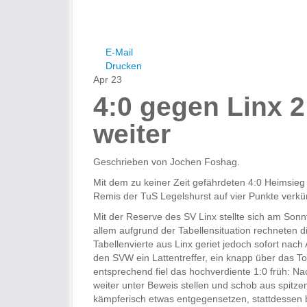
E-Mail
Drucken
Apr
23
4:0 gegen Linx 2
weiter
Geschrieben von Jochen Foshag.
Mit dem zu keiner Zeit gefährdeten 4:0 Heimsi
Remis der TuS Legelshurst auf vier Punkte verkü
Mit der Reserve des SV Linx stellte sich am Sonn
allem aufgrund der Tabellensituation rechneten d
Tabellenvierte aus Linx geriet jedoch sofort nac
den SVW ein Lattentreffer, ein knapp über das To
entsprechend fiel das hochverdiente 1:0 früh: N
weiter unter Beweis stellen und schob aus spitz
kämpferisch etwas entgegensetzen, stattdessen 