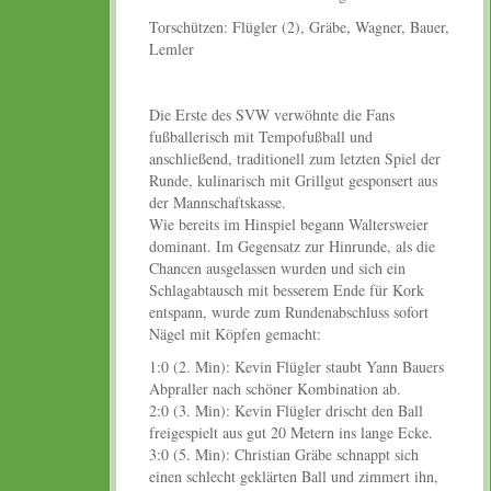
Torschützen: Flügler (2), Gräbe, Wagner, Bauer,
Lemler
Die Erste des SVW verwöhnte die Fans
fußballerisch mit Tempofußball und
anschließend, traditionell zum letzten Spiel der
Runde, kulinarisch mit Grillgut gesponsert aus
der Mannschaftskasse.
Wie bereits im Hinspiel begann Waltersweier
dominant. Im Gegensatz zur Hinrunde, als die
Chancen ausgelassen wurden und sich ein
Schlagabtausch mit besserem Ende für Kork
entspann, wurde zum Rundenabschluss sofort
Nägel mit Köpfen gemacht:
1:0 (2. Min): Kevin Flügler staubt Yann Bauers
Abpraller nach schöner Kombination ab.
2:0 (3. Min): Kevin Flügler drischt den Ball
freigespielt aus gut 20 Metern ins lange Ecke.
3:0 (5. Min): Christian Gräbe schnappt sich
einen schlecht geklärten Ball und zimmert ihn,